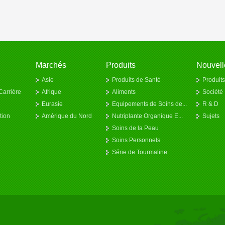
Marchés
Produits
Nouvell
Asie
Produits de Santé
Produits
Carrière
Afrique
Aliments
Société
Eurasie
Equipements de Soins de...
R & D
tion
Amérique du Nord
Nutriplante Organique E...
Sujets
Soins de la Peau
Soins Personnels
Série de Tourmaline