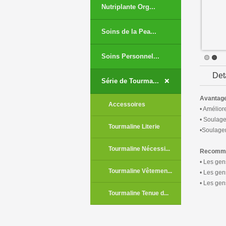
Nutriplante Org...
Soins de la Pea...
Soins Personnel...
Det
+
Série de Tourma...
Avantag
Accessoires
• Améliore
• Soulage
Tourmaline Literie
•Soulager
Tourmaline Nécessi...
Recomma
• Les gen
Tourmaline Vêtemen...
• Les gen
• Les gen
Tourmaline Tenue d...