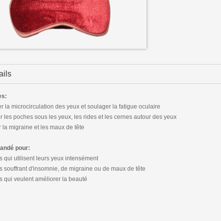
ails
es:
r la microcirculation des yeux et soulager la fatigue oculaire
r les poches sous les yeux, les rides et les cernes autour des yeux
 la migraine et les maux de tête
ndé pour:
s qui utilisent leurs yeux intensément
s souffrant d'insomnie, de migraine ou de maux de tête
s qui veulent améliorer la beauté