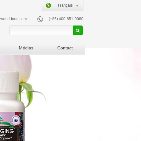
Français
world-food.com
(+86) 400-651-0080
Médias
Contact