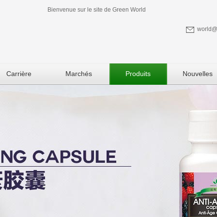
Bienvenue sur le site de Green World
world@
Carrière
Marchés
Produits
Nouvelles