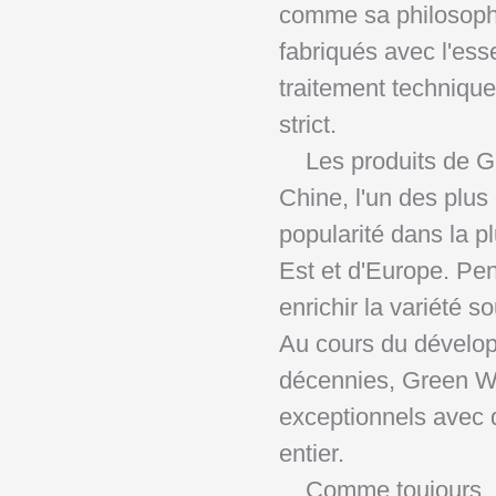
comme sa philosophi
fabriqués avec l'ess
traitement techniqu
strict.
Les produits de Gr
Chine, l'un des plu
popularité dans la p
Est et d'Europe. Pe
enrichir la variété 
Au cours du dévelop
décennies, Green Wo
exceptionnels avec 
entier.
Comme toujours, nou