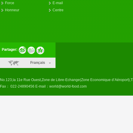
Force
E-mail
Honneur
Centre
Français
No.123,la 11e Rue Ouest,Zone de Libre-Echange(Zone Economique d’Aéroport),T
Fax： 022-24890456 E-mail：
world@world-food.com