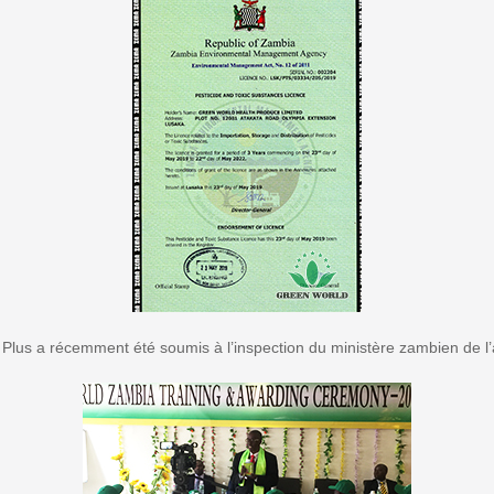
Plus a récemment été soumis à l’inspection du ministère zambien de l’