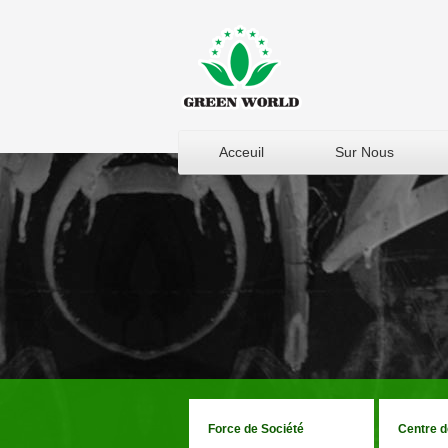
Acceuil
Sur Nous
Force de Société
Centre d