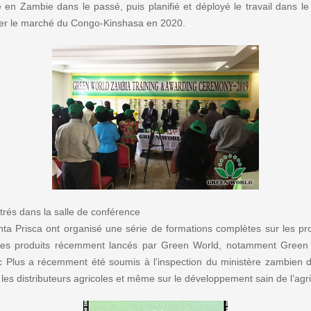
ale en Zambie dans le passé, puis planifié et déployé le travail dans le 
per le marché du Congo-Kinshasa en 2020.
trés dans la salle de conférence
risca ont organisé une série de formations complètes sur les prod
 les produits récemment lancés par Green World, notamment Green W
 Plus a récemment été soumis à l’inspection du ministère zambien d
 les distributeurs agricoles et même sur le développement sain de l’agr