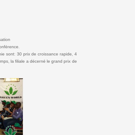
sation
conférence.
ie sont: 30 prix de croissance rapide, 4
ps, la filiale a décerné le grand prix de