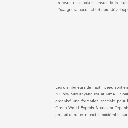
en revue et conclu le travail de la fili
n’épargnera aucun effort pour dévelop
Les distributeurs de haut niveau sont en
N.Obby Muwanyanguba et Mme Chipanta P
organisé une formation spéciale pour
Green World Engrais Nutriplant Organic
produit aura un impact considérable sur