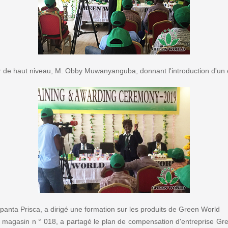
ur de haut niveau, M. Obby Muwanyanguba, donnant l'introduction d'un e
panta Prisca, a dirigé une formation sur les produits de Green World
agasin n ° 018, a partagé le plan de compensation d'entreprise Green