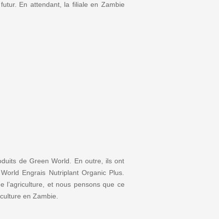
futur. En attendant, la filiale en Zambie
uits de Green World. En outre, ils ont
orld Engrais Nutriplant Organic Plus.
e l’agriculture, et nous pensons que ce
iculture en Zambie.