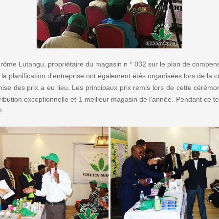
rôme Lutangu, propriétaire du magasin n ° 032 sur le plan de compen
 la planification d'entreprise ont également étés organisées lors de la 
ise des prix a eu lieu. Les principaux prix remis lors de cette cérémon
ribution exceptionnelle et 1 meilleur magasin de l'année. Pendant ce tem
!