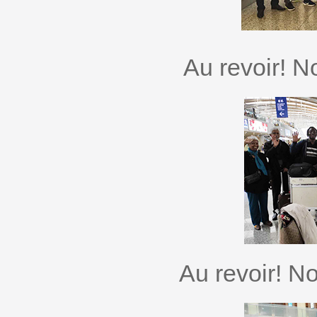
Au revoir! N
Au revoir! N