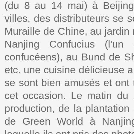
(du 8 au 14 mai) à Beijin
villes, des distributeurs se
Muraille de Chine, au jardin 
Nanjing Confucius (l'un
confucéens), au Bund de Sh
etc. une cuisine délicieuse 
se sont bien amusés et ont 
cet occasion. Le matin du 
production, de la plantation
de Green World à Nanjin