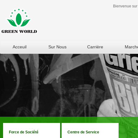
Bienvenue sur 
Acceuil
Sur Nous
Carrière
March
Force de Société
Centre de Service