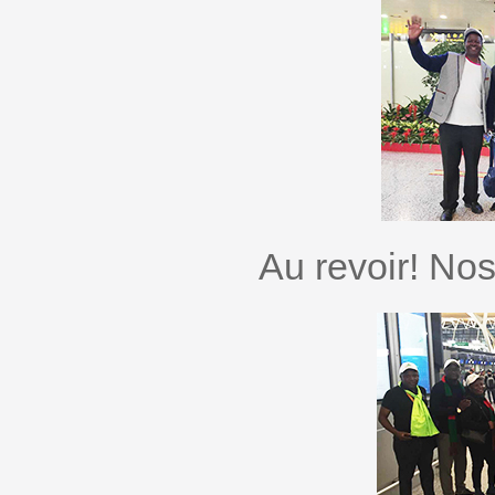
Au revoir! No