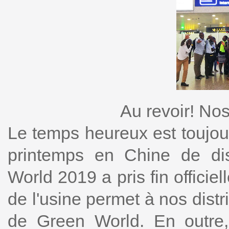
Au revoir! No
Le temps heureux est toujour
printemps en Chine de dis
World 2019 a pris fin officie
de l'usine permet à nos distri
de Green World. En outre,