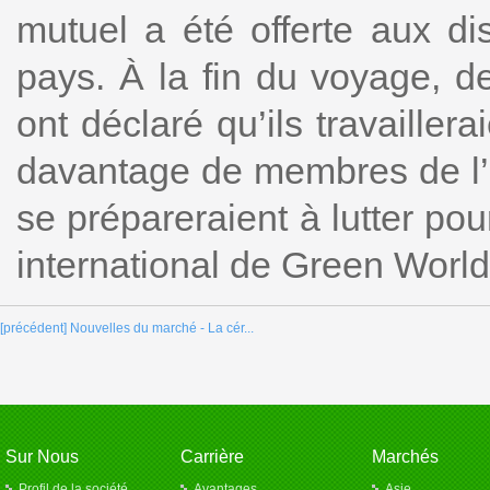
mutuel a été offerte aux dis
pays. À la fin du voyage, d
ont déclaré qu’ils travailler
davantage de membres de l’é
se prépareraient à lutter po
international de Green World
[précédent] Nouvelles du marché - La cér...
Sur Nous
Carrière
Marchés
Profil de la société
Avantages
Asie