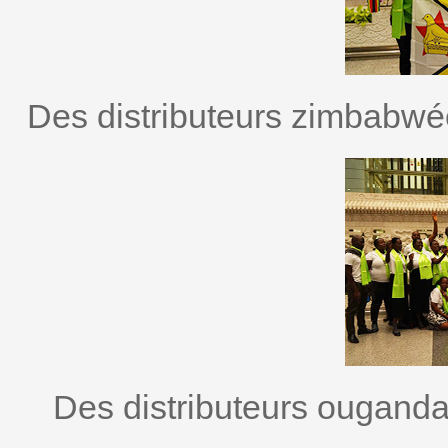
Des distributeurs zimbabwée
Des distributeurs ougandai