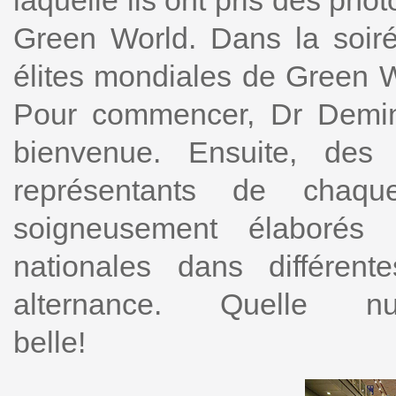
laquelle ils ont pris des ph
Green World. Dans la soir
élites mondiales de Green 
Pour commencer, Dr Demin
bienvenue. Ensuite, des
représentants de chaqu
soigneusement élaborés p
nationales dans différen
alternance. Quelle nu
be