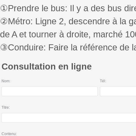
①Prendre le bus: Il y a des bus di
②Métro: Ligne 2, descendre à la g
de A et tourner à droite, marché 1
③Conduire: Faire la référence de l
Consultation en ligne
Nom:
Tél:
Titre:
Contenu: