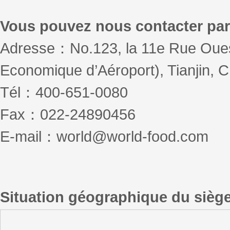
Vous pouvez nous contacter par 
Adresse：No.123, la 11e Rue Oues
Economique d’Aéroport), Tianjin, 
Tél：400-651-0080
Fax：022-24890456
E-mail：world@world-food.com
Situation géographique du sièg