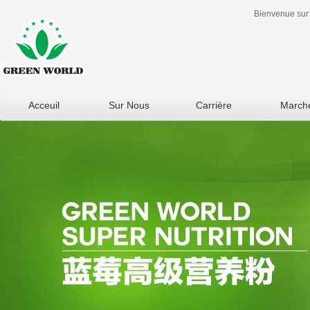
Bienvenue sur 
Acceuil
Sur Nous
Carrière
March