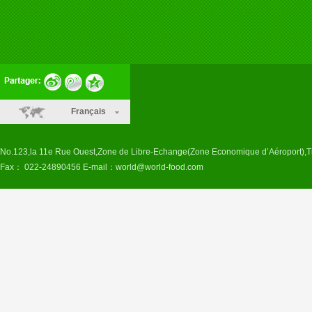
Français
No.123,la 11e Rue Ouest,Zone de Libre-Echange(Zone Economique d’Aéroport),T
Fax： 022-24890456 E-mail：
world@world-food.com