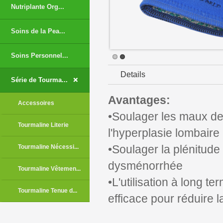
Nutriplante Org...
Soins de la Pea...
Soins Personnel...
Details
+
Série de Tourma...
Avantages:
Accessoires
•Soulager les maux de
Tourmaline Literie
l'hyperplasie lombaire
•Soulager la plénitude 
Tourmaline Nécessi...
dysménorrhée
Tourmaline Vêtemen...
•L'utilisation à long t
Tourmaline Tenue d...
efficace pour réduire 