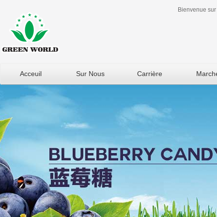
Bienvenue sur 
Acceuil
Sur Nous
Carrière
March